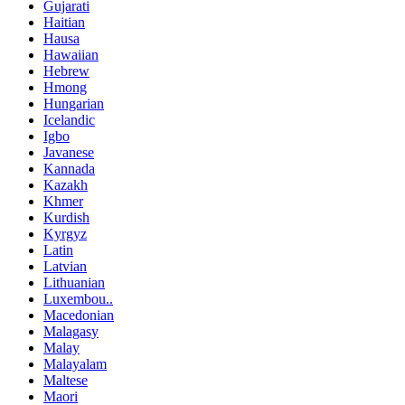
Gujarati
Haitian
Hausa
Hawaiian
Hebrew
Hmong
Hungarian
Icelandic
Igbo
Javanese
Kannada
Kazakh
Khmer
Kurdish
Kyrgyz
Latin
Latvian
Lithuanian
Luxembou..
Macedonian
Malagasy
Malay
Malayalam
Maltese
Maori