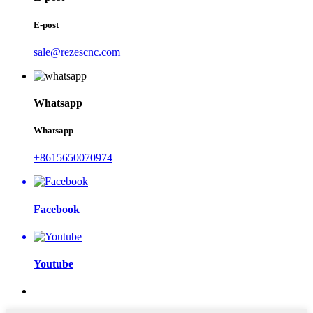
E-post
sale@rezescnc.com
Whatsapp
Whatsapp
+8615650070974
Facebook
Youtube