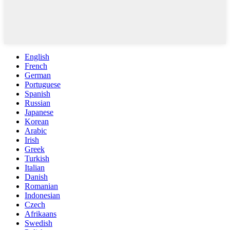
English
French
German
Portuguese
Spanish
Russian
Japanese
Korean
Arabic
Irish
Greek
Turkish
Italian
Danish
Romanian
Indonesian
Czech
Afrikaans
Swedish