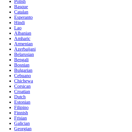
Polish
Basque
Catalan
Esperanto
Hindi
Lao
Albanian
Amharic
Armenian
Azerbaijani
Belarusian
Bengali
Bosnian
Bulgarian
Cebuano
Chichewa
Corsican
Croatian
Dutch
Estonian
Filipino
Finnish
Frisian
Galician
Georgian