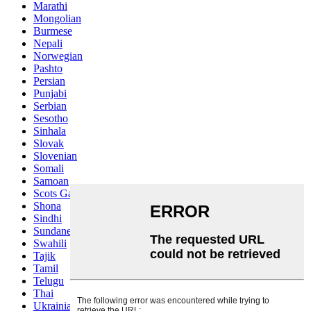
Marathi
Mongolian
Burmese
Nepali
Norwegian
Pashto
Persian
Punjabi
Serbian
Sesotho
Sinhala
Slovak
Slovenian
Somali
Samoan
Scots Gaelic
Shona
Sindhi
Sundanese
Swahili
Tajik
Tamil
Telugu
Thai
Ukrainian